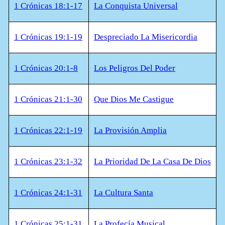
1 Crónicas 18:1-17
La Conquista Universal
1 Crónicas 19:1-19
Despreciado La Misericordia
1 Crónicas 20:1-8
Los Peligros Del Poder
1 Crónicas 21:1-30
Que Dios Me Castigue
1 Crónicas 22:1-19
La Provisión Amplia
1 Crónicas 23:1-32
La Prioridad De La Casa De Dios
1 Crónicas 24:1-31
La Cultura Santa
1 Crónicas 25:1-31
La Profecía Musical