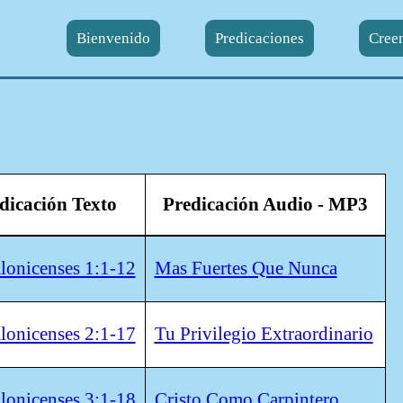
Bienvenido
Predicaciones
Cree
dicación Texto
Predicación Audio - MP3
lonicenses 1:1-12
Mas Fuertes Que Nunca
lonicenses 2:1-17
Tu Privilegio Extraordinario
lonicenses 3:1-18
Cristo Como Carpintero