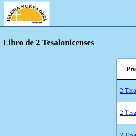
Libro de 2 Tesalonicenses
Pre
2 Tesa
2 Tesa
2 Tesa