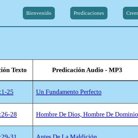
Bienvenido
Predicaciones
Cree
ción Texto
Predicación Audio - MP3
:1-25
Un Fundamento Perfecto
:26-28
Hombre De Dios, Hombre De Domini
:29-31
Antes De La Maldición