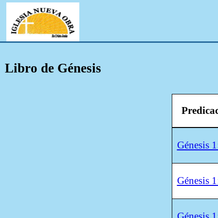
Libro de Génesis
Predica
Génesis 1
Génesis 1
Génesis 1