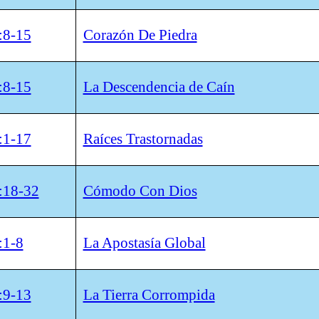
:8-15
Corazón De Piedra
:8-15
La Descendencia de Caín
:1-17
Raíces Trastornadas
:18-32
Cómodo Con Dios
:1-8
La Apostasía Global
:9-13
La Tierra Corrompida