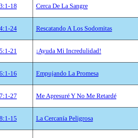
3:1-18
Cerca De La Sangre
4:1-24
Rescatando A Los Sodomitas
5:1-21
¡Ayuda Mi Incredulidad!
6:1-16
Empujando La Promesa
7:1-27
Me Apresuré Y No Me Retardé
8:1-15
La Cercanía Peligrosa