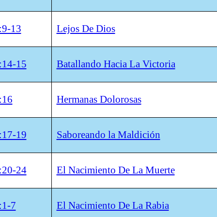
:9-13
Lejos De Dios
:14-15
Batallando Hacia La Victoria
:16
Hermanas Dolorosas
:17-19
Saboreando la Maldición
:20-24
El Nacimiento De La Muerte
:1-7
El Nacimiento De La Rabia