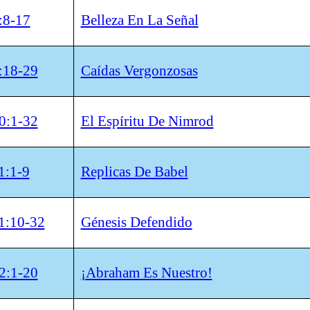
:8-17
Belleza En La Señal
:18-29
Caídas Vergonzosas
0:1-32
El Espíritu De Nimrod
1:1-9
Replicas De Babel
1:10-32
Génesis Defendido
2:1-20
¡Abraham Es Nuestro!