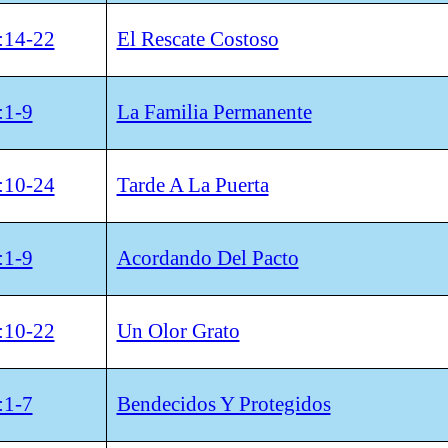
:14-22
El Rescate Costoso
:1-9
La Familia Permanente
:10-24
Tarde A La Puerta
:1-9
Acordando Del Pacto
:10-22
Un Olor Grato
:1-7
Bendecidos Y Protegidos